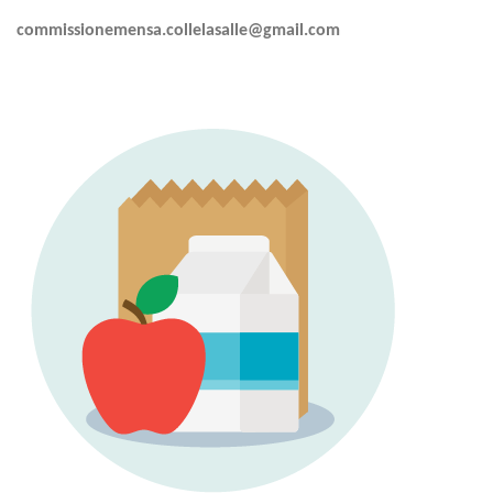
commissionemensa.collelasalle@gmail.com