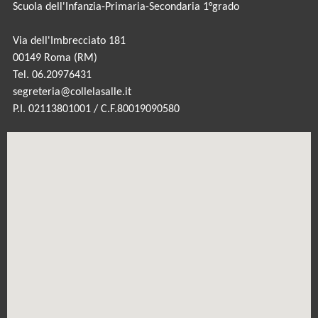
Scuola dell'Infanzia-Primaria-Secondaria 1°grado
Via dell'Imbrecciato 181
00149 Roma (RM)
Tel. 06.20976431
segreteria@collelasalle.it
P.I. 02113801001 / C.F.80019090580