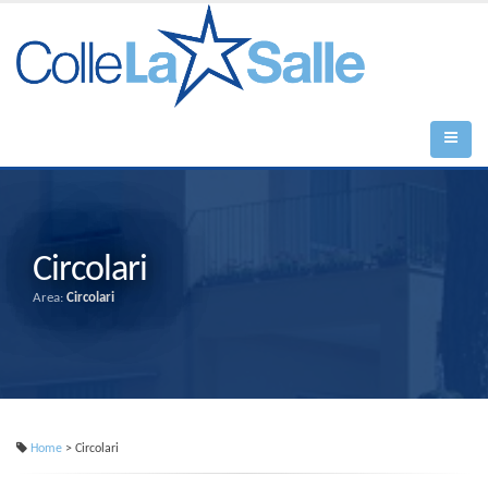
Circolari
Area:
Circolari
Home
> Circolari