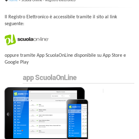
Home
> Scuola Online - Registro elettronico
Il Registro Elettronico è accessibile tramite il sito al link
seguente:
oppure tramite App ScuolaOnLine disponibile su App Store e
Google Play
app ScuolaOnLine