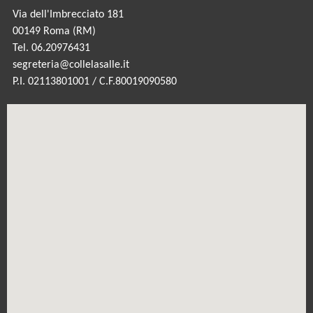
Via dell'Imbrecciato 181
00149 Roma (RM)
Tel. 06.20976431
segreteria@collelasalle.it
P.I. 02113801001 / C.F.80019090580