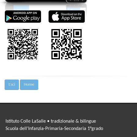
Esci
Home
Istituto Colle LaSalle • tradizionale & bilingue
Scuola dell'Infanzia-Primaria-Secondaria 1°grado