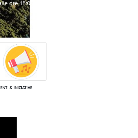
alle ore 18:00 (6 -14 anni)
ENTI & INIZIATIVE