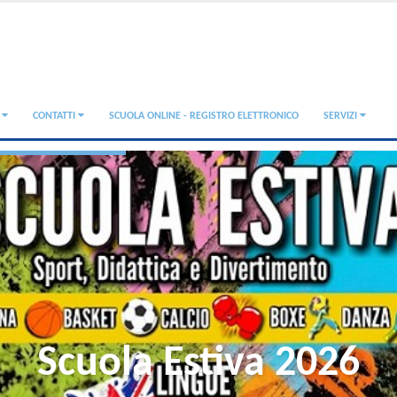
A
CONTATTI
SCUOLA ONLINE - REGISTRO ELETTRONICO
SERVIZI
Scuola Estiva 2026