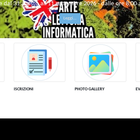
 e dal 31 agosto all'11 settembre 2026 - dalle ore 8:00 
Leggi...
ISCRIZIONI
PHOTO GALLERY
EV