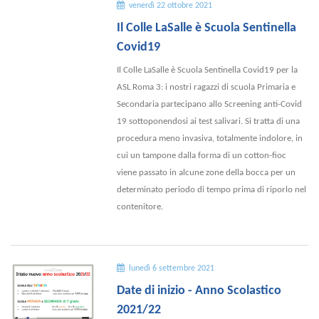
venerdì 22 ottobre 2021
Il Colle LaSalle è Scuola Sentinella
Covid19
Il Colle LaSalle è Scuola Sentinella Covid19 per la
ASL Roma 3: i nostri ragazzi di scuola Primaria e
Secondaria partecipano allo Screening anti-Covid
19 sottoponendosi ai test salivari. Si tratta di una
procedura meno invasiva, totalmente indolore, in
cui un tampone dalla forma di un cotton-fioc
viene passato in alcune zone della bocca per un
determinato periodo di tempo prima di riporlo nel
contenitore.
lunedì 6 settembre 2021
Date di inizio - Anno Scolastico
2021/22