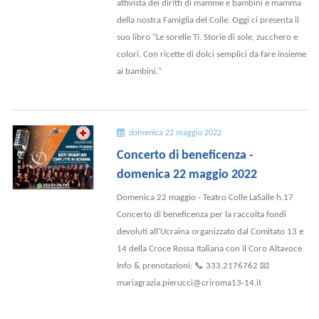
attivista dei diritti di mamme e bambini e mamma
della nostra Famiglia del Colle. Oggi ci presenta il
suo libro "Le sorelle Ti. Storie di sole, zucchero e
colori. Con ricette di dolci semplici da fare insieme
ai bambini."
domenica 22 maggio 2022
Concerto di beneficenza -
domenica 22 maggio 2022
Domenica 22 maggio - Teatro Colle LaSalle h.17
Concerto di beneficenza per la raccolta fondi
devoluti all'Ucraina organizzato dal Comitato 13 e
14 della Croce Rossa Italiana con il Coro Altavoce
Info & prenotazioni: 📞 333.2176762 📧
mariagrazia.pierucci@criroma13-14.it