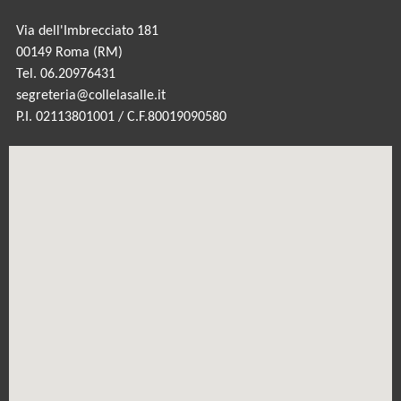
Via dell'Imbrecciato 181
00149 Roma (RM)
Tel. 06.20976431
segreteria@collelasalle.it
P.I. 02113801001 / C.F.80019090580