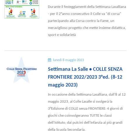
Durante il festeggiamenti della Settimana Lasalliana
- per il 2°anno consecutivo il Colle va "di corsa"
partecipando alla Corsa contro la Fame, un
meraviglioso progetto che mette insieme didattica,
sport e solidarietà
lunedì 8 maggio 2023
Settimana La Salle • COLLE SENZA
FRONTIERE 2022/2023 3°ed. (8-12
maggio 2023)
In occasione della Settimana Lasalliana, dall’8 al 12
maggio 2023, al Colle Lasalle si svolgerà la
3°Edizione di COLLE senza FRONTIERE: 4 giorni di
giochi che coinvolgeranno TUTTE le classi
dell’Istituto, dai pulcini dell’Infanzia ai più grandi
della Scuola Secondaria.