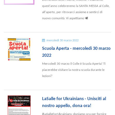
quest'anno celebreremo la SANTA MESSA al Colle,
all'aperto, per ritrovarci assieme e sentirci di
nuovo comunità. Vi aspettiamo 🕊
mercoledì 30 marzo 2022
Scuola Aperta - mercoledì 30 marzo
2022
Mercoledì 30 marzo il Colle è Scuola Aperta! Ti
piacerebbe visitare la nostra scuola durante le
lezioni?
LaSalle for Ukrainians - Unisciti al
nostro appello, dona ora!
#LaSalleForUkrainians: doniamo ora per fornire