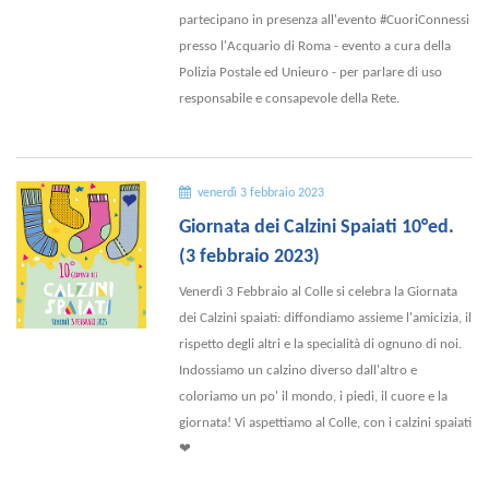
partecipano in presenza all'evento #CuoriConnessi
presso l'Acquario di Roma - evento a cura della
Polizia Postale ed Unieuro - per parlare di uso
responsabile e consapevole della Rete.
venerdì 3 febbraio 2023
Giornata dei Calzini Spaiati 10°ed.
(3 febbraio 2023)
Venerdì 3 Febbraio al Colle si celebra la Giornata
dei Calzini spaiati: diffondiamo assieme l'amicizia, il
rispetto degli altri e la specialità di ognuno di noi.
Indossiamo un calzino diverso dall'altro e
coloriamo un po' il mondo, i piedi, il cuore e la
giornata! Vi aspettiamo al Colle, con i calzini spaiati
❤