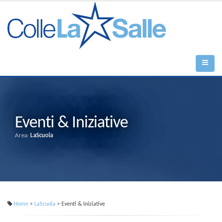
Eventi & Iniziative
Area:
LaScuola
Home
>
LaScuola
> Eventi & Iniziative