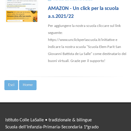
AMAZON - Un click per la scuola
a.s.2021/22
Per aggiungere la nostra scuola cliccare sul link
seguente:
https://www.unclickperlascuola.it/initiative e
indicare la nostra scuola "Scuola Elem Parit San
Giovanni Battista de La Salle" come destinatario dei
buoni virtuali. Grazie per il supporto!
Esci
Home
Istituto Colle LaSalle • tradizionale & bilingue
Scuola dell'Infanzia-Primaria-Secondaria 1°grado