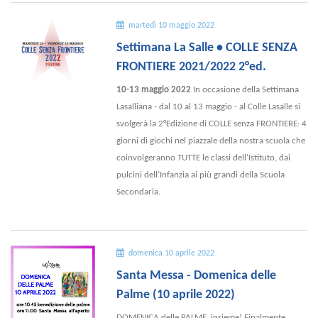
martedì 10 maggio 2022
Settimana La Salle • COLLE SENZA
FRONTIERE 2021/2022 2°ed.
10-13 maggio 2022
In occasione della Settimana
Lasalliana - dal 10 al 13 maggio - al Colle Lasalle si
svolgerà la 2°Edizione di COLLE senza FRONTIERE: 4
giorni di giochi nel piazzale della nostra scuola che
coinvolgeranno TUTTE le classi dell’Istituto, dai
pulcini dell’Infanzia ai più grandi della Scuola
Secondaria.
domenica 10 aprile 2022
Santa Messa - Domenica delle
Palme (10 aprile 2022)
DOMENICA delle PALME, insieme! Finalmente