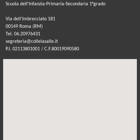
Scuola dell'Infanzia-Primaria-Secondaria 1°grado
Via dell'Imbrecciato 181
00149 Roma (RM)
Tel. 06.20976431
segreteria@collelasalle.it
P.I. 02113801001 / C.F.80019090580