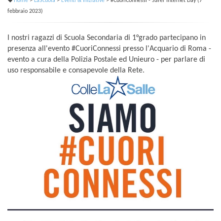
Home
>
LaScuola
>
Eventi & Iniziative
> #CuoriConnessi - Safer Internet Day (7
febbraio 2023)
I nostri ragazzi di Scuola Secondaria di 1°grado partecipano in
presenza all'evento #CuoriConnessi presso l'Acquario di Roma -
evento a cura della Polizia Postale ed Unieuro - per parlare di
uso responsabile e consapevole della Rete.