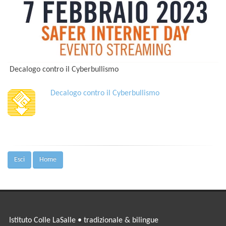
Decalogo contro il Cyberbullismo
Decalogo contro il Cyberbullismo
Esci
Home
Istituto Colle LaSalle • tradizionale & bilingue