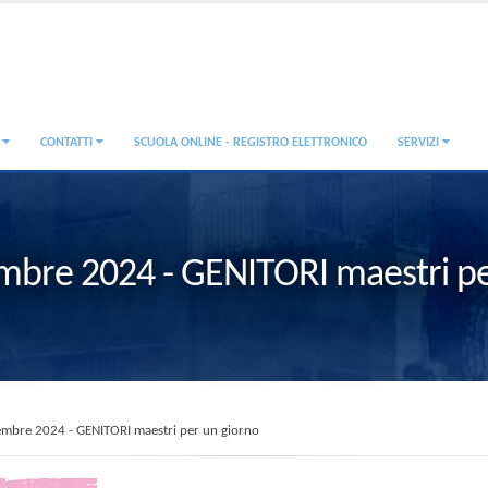
A
CONTATTI
SCUOLA ONLINE - REGISTRO ELETTRONICO
SERVIZI
embre 2024 - GENITORI maestri pe
embre 2024 - GENITORI maestri per un giorno