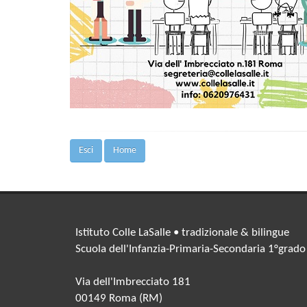
Esci
Home
Istituto Colle LaSalle • tradizionale & bilingue
Scuola dell'Infanzia-Primaria-Secondaria 1°grado
Via dell'Imbrecciato 181
00149 Roma (RM)