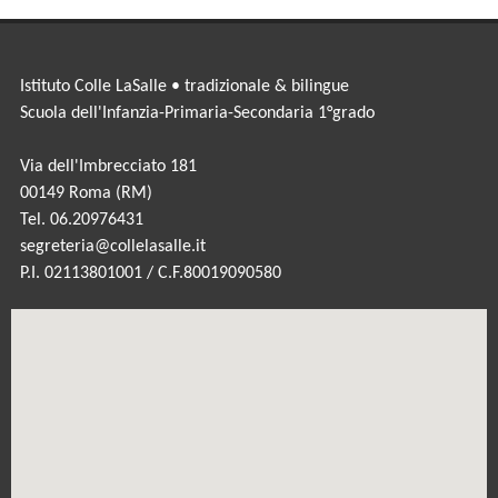
Istituto Colle LaSalle • tradizionale & bilingue
Scuola dell'Infanzia-Primaria-Secondaria 1°grado
Via dell'Imbrecciato 181
00149 Roma (RM)
Tel. 06.20976431
segreteria@collelasalle.it
P.I. 02113801001 / C.F.80019090580