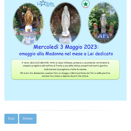
Esci
Home