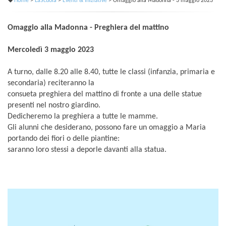
Home
>
LaScuola
>
Eventi & Iniziative
> Omaggio alla Madonna - 3 maggio 2023
Omaggio alla Madonna - Preghiera del mattino
Mercoledì 3 maggio 2023
A turno, dalle 8.20 alle 8.40, tutte le classi (infanzia, primaria e
secondaria) reciteranno la
consueta preghiera del mattino di fronte a una delle statue
presenti nel nostro giardino.
Dedicheremo la preghiera a tutte le mamme.
Gli alunni che desiderano, possono fare un omaggio a Maria
portando dei fiori o delle piantine:
saranno loro stessi a deporle davanti alla statua.