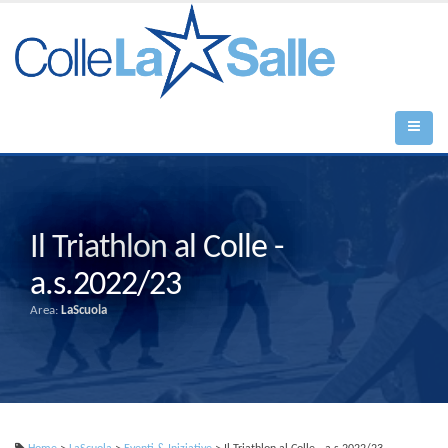
Il Triathlon al Colle -
a.s.2022/23
Area:
LaScuola