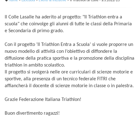
Home
>
LaScuola
>
Eventi & Iniziative
> Il Triathlon al Colle - a.s.2022/23
Il Colle Lasalle ha aderito al progetto: "Il Triathlon entra a
scuola" che coinvolge gli alunni di tutte le classi della Primaria
e Secondaria di primo grado.
Con il progetto ‘Il Triathlon Entra a Scuola’ si vuole proporre un
nuovo modello di attività con l’obiettivo di diffondere la
diffusione della pratica sportiva e la promozione della disciplina
triathlon in ambito scolastico.
Il progetto si svolgerà nelle ore curriculari di scienze motorie e
sportive, alla presenza di un tecnico federale FITRI che
affiancherà il docente di scienze motorie in classe o in palestra.
Grazie Federazione Italiana Triathlon!
Buon divertimento ragazzi!