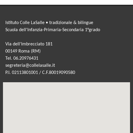
Istituto Colle LaSalle • tradizionale & bilingue
Scuola dell'Infanzia-Primaria-Secondaria 1°grado
Via dell'Imbrecciato 181
00149 Roma (RM)
Tel. 06.20976431
segreteria@collelasalle.it
P.I. 02113801001 / C.F.80019090580