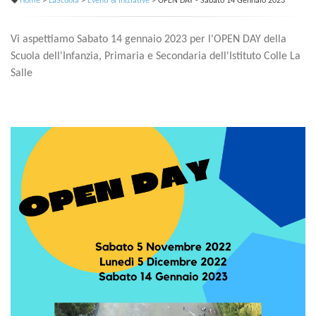
Home
>
LaScuola
>
Eventi & Iniziative
> OPEN DAY - Sabato 14 Gennaio 2023
Vi aspettiamo Sabato 14 gennaio 2023 per l'OPEN DAY della
Scuola dell'Infanzia, Primaria e Secondaria dell'Istituto Colle La
Salle