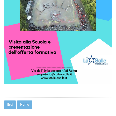
Esci
Home