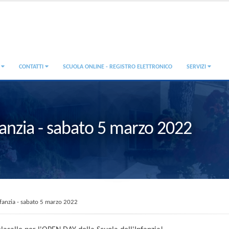
A
CONTATTI
SCUOLA ONLINE - REGISTRO ELETTRONICO
SERVIZI
fanzia - sabato 5 marzo 2022
fanzia - sabato 5 marzo 2022