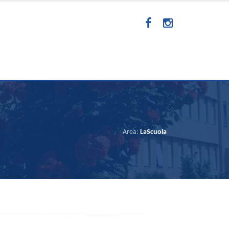
Area:
LaScuola