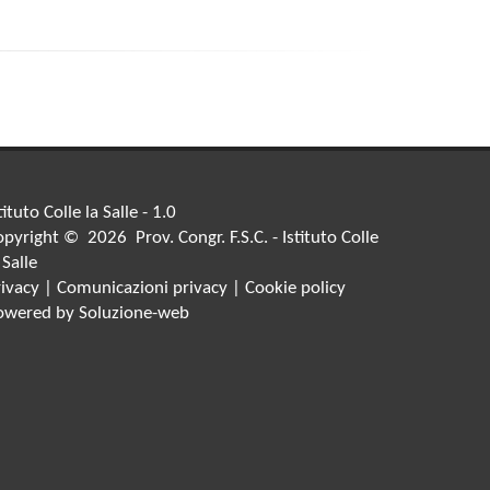
tituto Colle la Salle - 1.0
pyright © 2026 Prov. Congr. F.S.C. - Istituto Colle
 Salle
rivacy
|
Comunicazioni privacy
|
Cookie policy
owered by
Soluzione-web