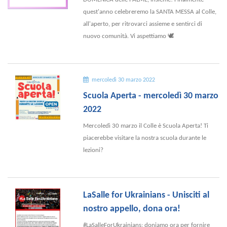
quest'anno celebreremo la SANTA MESSA al Colle,
all'aperto, per ritrovarci assieme e sentirci di
nuovo comunità. Vi aspettiamo 🕊
mercoledì 30 marzo 2022
Scuola Aperta - mercoledì 30 marzo
2022
Mercoledì 30 marzo il Colle è Scuola Aperta! Ti
piacerebbe visitare la nostra scuola durante le
lezioni?
LaSalle for Ukrainians - Unisciti al
nostro appello, dona ora!
#LaSalleForUkrainians: doniamo ora per fornire