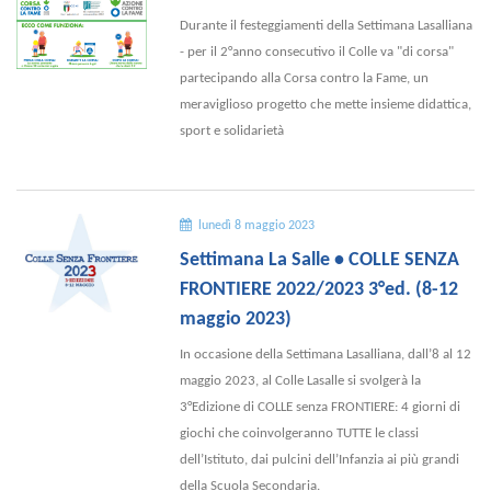
Durante il festeggiamenti della Settimana Lasalliana
- per il 2°anno consecutivo il Colle va "di corsa"
partecipando alla Corsa contro la Fame, un
meraviglioso progetto che mette insieme didattica,
sport e solidarietà
lunedì 8 maggio 2023
Settimana La Salle • COLLE SENZA
FRONTIERE 2022/2023 3°ed. (8-12
maggio 2023)
In occasione della Settimana Lasalliana, dall’8 al 12
maggio 2023, al Colle Lasalle si svolgerà la
3°Edizione di COLLE senza FRONTIERE: 4 giorni di
giochi che coinvolgeranno TUTTE le classi
dell’Istituto, dai pulcini dell’Infanzia ai più grandi
della Scuola Secondaria.