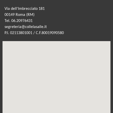
Via dell'Imbrecciato 181
00149 Roma (RM)
Tel. 06.20976431
segreteria@collelasalle.it
P.I. 02113801001 / C.F.80019090580