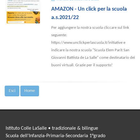
AMAZON - Un click per la scuola
a.s.2021/22
Per aggiungere la nostra scuola cliccare sul link
seguente:
https://www.unclickperlascuola.it/initiative e
indicare la nostra scuola "Scuola Elem Parit San
Giovanni Battista de La Salle" come destinatario dei
buoni virtuali. Grazie per il supporto!
Esci
Home
Istituto Colle LaSalle • tradizionale & bilingue
Scuola dell'Infanzia-Primaria-Secondaria 1°grado