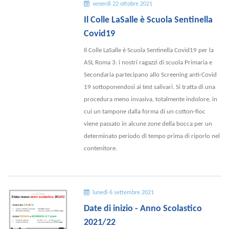
venerdì 22 ottobre 2021
Il Colle LaSalle è Scuola Sentinella
Covid19
Il Colle LaSalle è Scuola Sentinella Covid19 per la
ASL Roma 3: i nostri ragazzi di scuola Primaria e
Secondaria partecipano allo Screening anti-Covid
19 sottoponendosi ai test salivari. Si tratta di una
procedura meno invasiva, totalmente indolore, in
cui un tampone dalla forma di un cotton-fioc
viene passato in alcune zone della bocca per un
determinato periodo di tempo prima di riporlo nel
contenitore.
lunedì 6 settembre 2021
Date di inizio - Anno Scolastico
2021/22