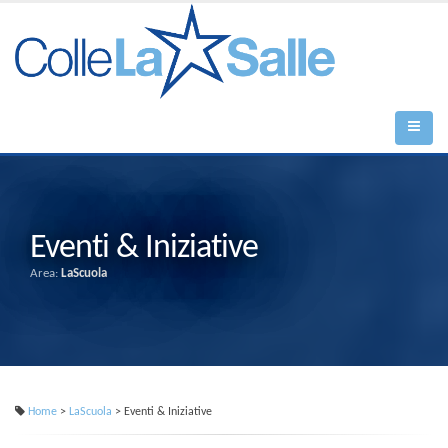
Eventi & Iniziative
Area:
LaScuola
Home
>
LaScuola
> Eventi & Iniziative