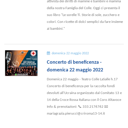
attivista dei diritti di mamme e bambini e mamma
della nostra Famiglia del Colle. Oggi ci presenta il
suo libro "Le sorelle Ti. Storie di sole, zucchero e
colori. Con ricette di dolci semplici da fare insieme
ai bambini."
domenica 22 maggio 2022
Concerto di beneficenza -
domenica 22 maggio 2022
Domenica 22 maggio - Teatro Colle LaSalle h.17
Concerto di beneficenza per la raccolta fondi
devoluti all'Ucraina organizzato dal Comitato 13 e
14 della Croce Rossa Italiana con il Coro Altavoce
Info & prenotazioni: 📞 333.2176762 📧
mariagrazia.pierucci@criroma13-14.it