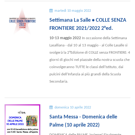
martedì 10 maggio 2022
Settimana La Salle • COLLE SENZA
FRONTIERE 2021/2022 2°ed.
10-13 maggio 2022
In occasione della Settimana
Lasalliana - dal 10 al 13 maggio - al Colle Lasalle si
svolgerà la 2°Edizione di COLLE senza FRONTIERE: 4
giorni di giochi nel piazzale della nostra scuola che
coinvolgeranno TUTTE le classi dell’Istituto, dai
pulcini dell’Infanzia ai più grandi della Scuola
Secondaria.
domenica 10 aprile 2022
Santa Messa - Domenica delle
Palme (10 aprile 2022)
DOMENICA delle PALME, insieme! Finalmente