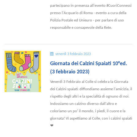
partecipano in presenza all'evento #CuoriConnessi
presso l'Acquario di Roma - evento a cura della
Polizia Postale ed Unieuro - per parlare di uso
responsabile e consapevole della Rete.
venerdì 3 febbraio 2023
Giornata dei Calzini Spaiati 10°ed.
(3 febbraio 2023)
Venerdì 3 Febbraio al Colle si celebra la Giornata
dei Calzini spaiati: diffondiamo assieme l'amicizia, il
rispetto degli altri e la specialità di ognuno di noi.
Indossiamo un calzino diverso dall'altro e
coloriamo un po' il mondo, i piedi, il cuore e la
giornata! Vi aspettiamo al Colle, con i calzini spaiati
❤