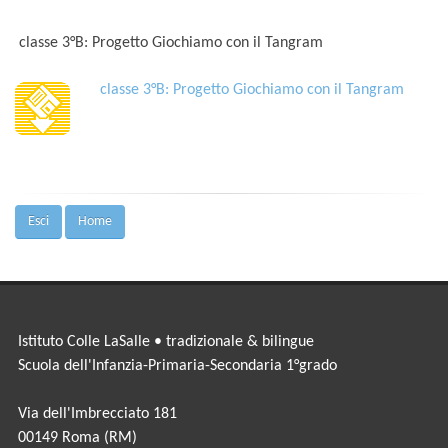
classe 3°B: Progetto Giochiamo con il Tangram
classe 3°B: Progetto Giochiamo con il Tangram
Esci
Home
Istituto Colle LaSalle • tradizionale & bilingue
Scuola dell'Infanzia-Primaria-Secondaria 1°grado
Via dell'Imbrecciato 181
00149 Roma (RM)