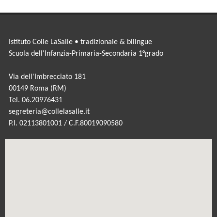
Istituto Colle LaSalle • tradizionale & bilingue
Scuola dell'Infanzia-Primaria-Secondaria 1°grado
Via dell'Imbrecciato 181
00149 Roma (RM)
Tel. 06.20976431
segreteria@collelasalle.it
P.I. 02113801001 / C.F.80019090580