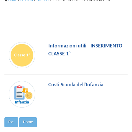
Home
>
LaScuola
>
Iscrizioni
> Informazioni e Costi Scuola dell'Infanzia
Informazioni utili - INSERIMENTO
CLASSE 1°
Costi Scuola dell'Infanzia
Esci
Home