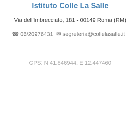
Istituto Colle La Salle
Via dell'Imbrecciato, 181 - 00149 Roma (RM)
☎
06/20976431
✉ segreteria@collelasalle.it
GPS
: N 41.846944, E 12.447460