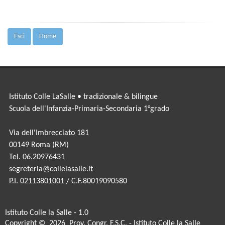
Esci
Home
Istituto Colle LaSalle • tradizionale & bilingue
Scuola dell'Infanzia-Primaria-Secondaria 1°grado
Via dell'Imbrecciato 181
00149 Roma (RM)
Tel. 06.20976431
segreteria@collelasalle.it
P.I. 02113801001 / C.F.80019090580
Istituto Colle la Salle - 1.0
Copyright © 2026 Prov. Congr. F.S.C. - Istituto Colle la Salle