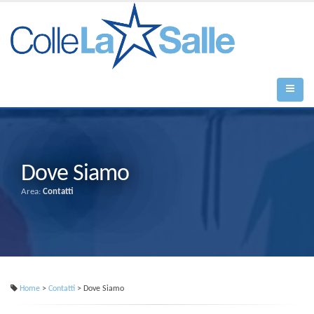
Dove Siamo
Area:
Contatti
Home
>
Contatti
> Dove Siamo