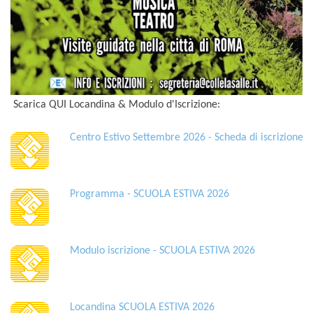
Scarica QUI Locandina & Modulo d'Iscrizione:
Centro Estivo Settembre 2026 - Scheda di iscrizione
Programma - SCUOLA ESTIVA 2026
Modulo iscrizione - SCUOLA ESTIVA 2026
Locandina SCUOLA ESTIVA 2026