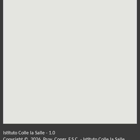
Istituto Colle la Salle - 1.0
Copyright © 2026 Prov. Congr. F.S.C. - Istituto Colle la Salle