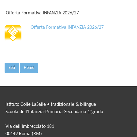
Offerta Formativa INFANZIA 2026/27
Offerta Formativa INFANZIA 2026/27
Esci
Home
Istituto Colle LaSalle • tradizionale & bilingue
Scuola dell'Infanzia-Primaria-Secondaria 1°grado
Via dell'Imbrecciato 181
00149 Roma (RM)