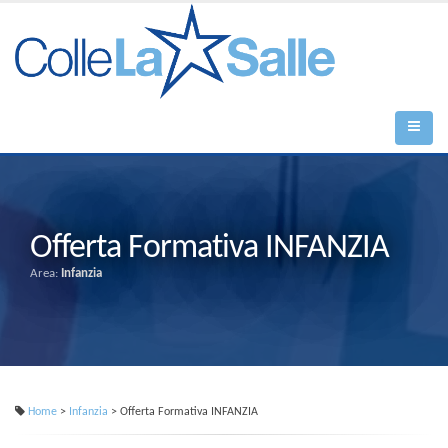
Offerta Formativa INFANZIA
Area:
Infanzia
Home
>
Infanzia
> Offerta Formativa INFANZIA