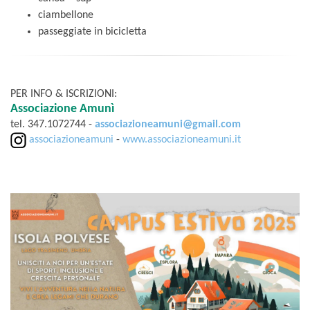
ciambellone
passeggiate in bicicletta
PER INFO & ISCRIZIONI:
Associazione Amunì
tel. 347.1072744 -
associazioneamuni@gmail.com
associazioneamuni
-
www.associazioneamuni.it