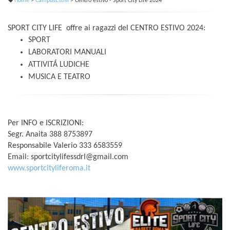
Home
>
CampusEstivi
> Centro estivo - Sport City Life 2024
SPORT CITY LIFE offre ai ragazzi del CENTRO ESTIVO 2024:
SPORT
LABORATORI MANUALI
ATTIVITÁ LUDICHE
MUSICA E TEATRO
Per INFO e ISCRIZIONI:
Segr. Anaita 388 8753897
Responsabile Valerio 333 6583559
Email: sportcitylifessdrl@gmail.com
www.sportcityliferoma.it