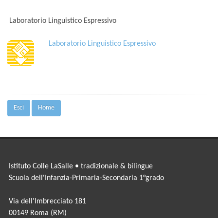
Laboratorio Linguistico Espressivo
Laboratorio Linguistico Espressivo
Esci
Home
Istituto Colle LaSalle • tradizionale & bilingue
Scuola dell'Infanzia-Primaria-Secondaria 1°grado
Via dell'Imbrecciato 181
00149 Roma (RM)