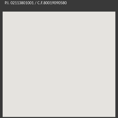
P.I. 02113801001 / C.F.80019090580