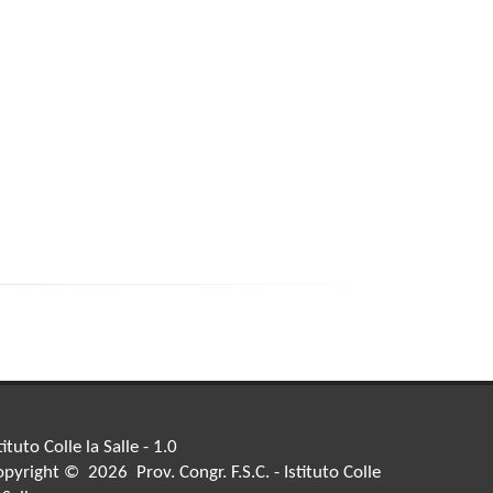
tituto Colle la Salle - 1.0
pyright © 2026 Prov. Congr. F.S.C. - Istituto Colle