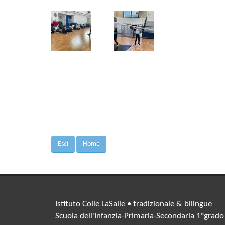
Esci
Home
Istituto Colle LaSalle • tradizionale & bilingue
Scuola dell'Infanzia-Primaria-Secondaria 1°grado