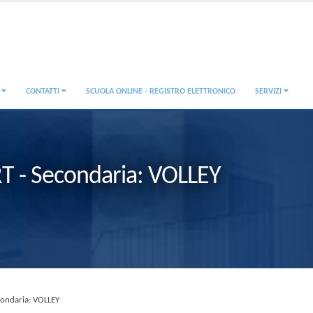
A
CONTATTI
SCUOLA ONLINE - REGISTRO ELETTRONICO
SERVIZI
T - Secondaria: VOLLEY
ondaria: VOLLEY