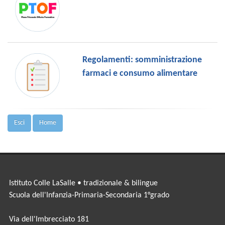
Regolamenti: somministrazione
farmaci e consumo alimentare
Esci
Home
Istituto Colle LaSalle • tradizionale & bilingue
Scuola dell'Infanzia-Primaria-Secondaria 1°grado
Via dell'Imbrecciato 181