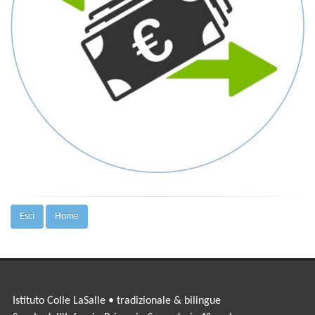
Esci
Home
Istituto Colle LaSalle • tradizionale & bilingue