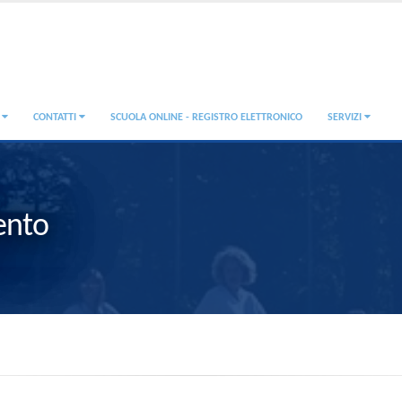
A
CONTATTI
SCUOLA ONLINE - REGISTRO ELETTRONICO
SERVIZI
ento