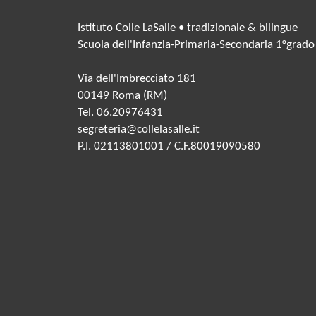
Istituto Colle LaSalle • tradizionale & bilingue
Scuola dell'Infanzia-Primaria-Secondaria 1°grado
Via dell'Imbrecciato 181
00149 Roma (RM)
Tel. 06.20976431
segreteria@collelasalle.it
P.I. 02113801001 / C.F.80019090580