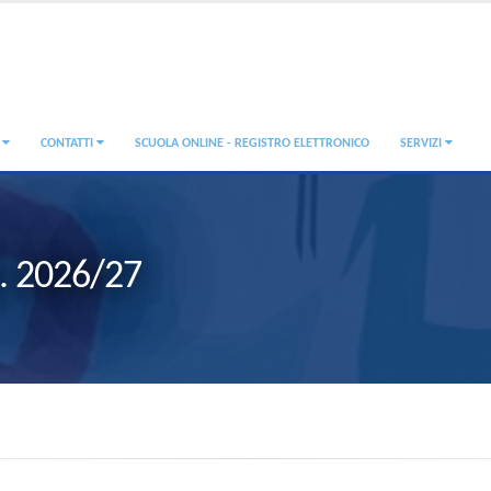
A
CONTATTI
SCUOLA ONLINE - REGISTRO ELETTRONICO
SERVIZI
.s. 2026/27