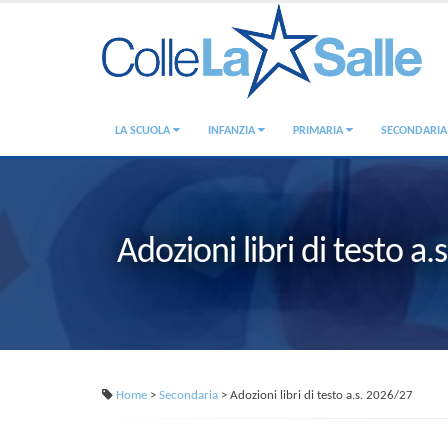
LA SCUOLA
INFANZIA
PRIMARIA
SECONDARI
Adozioni libri di testo a
Home
>
Secondaria
> Adozioni libri di testo a.s. 2026/27