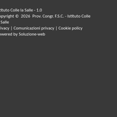
tituto Colle la Salle - 1.0
pyright © 2026 Prov. Congr. F.S.C. - Istituto Colle
 Salle
rivacy
|
Comunicazioni privacy
|
Cookie policy
owered by
Soluzione-web