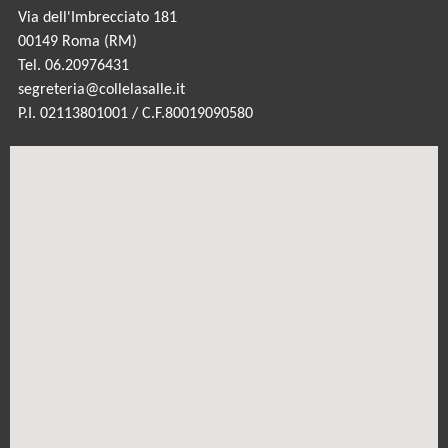
Via dell'Imbrecciato 181
00149 Roma (RM)
Tel. 06.20976431
segreteria@collelasalle.it
P.I. 02113801001 / C.F.80019090580