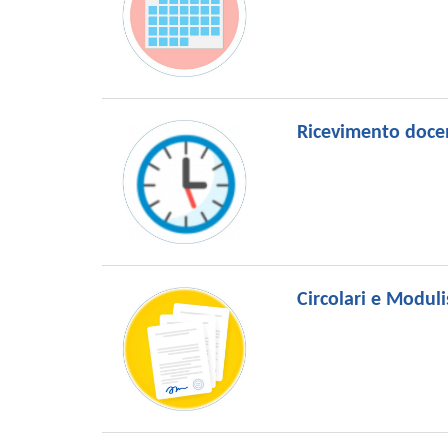
Ricevimento docen
Circolari e Moduli