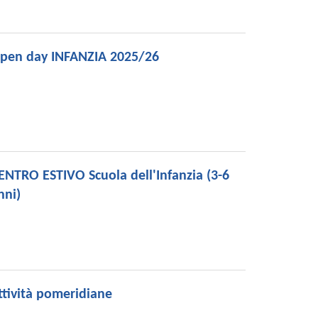
pen day INFANZIA 2025/26
ENTRO ESTIVO Scuola dell'Infanzia (3-6
nni)
ttività pomeridiane