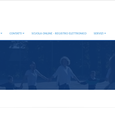
A
CONTATTI
SCUOLA ONLINE - REGISTRO ELETTRONICO
SERVIZI