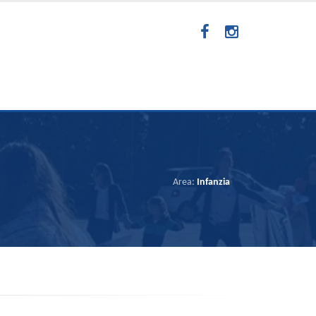
Area:
Infanzia